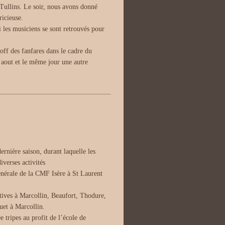
 Tullins. Le soir, nous avons donné
ricieuse.
ci les musiciens se sont retrouvés pour
off des fanfares dans le cadre du
 aout et le même jour une autre
rnière saison, durant laquelle les
verses activités
énérale de la CMF Isère à St Laurent
ives à Marcollin, Beaufort, Thodure,
uet à Marcollin.
ripes au profit de l’école de