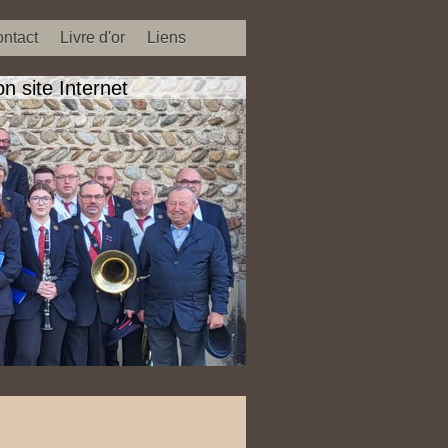
ntact
Livre d'or
Liens
 site Internet