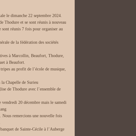
inale le dimanche 22 septembre 2024.
 de Thodure et se sont réunis à nouveau
 sont réunis 7 fois pour organiser au
rale de la fédération des sociétés
ives à Marcollin, Beaufort, Thodure,
quet à Beaufort.
ipes au profit de l’école de musique,
 la Chapelle de Surieu
glise de Thodure avec l’ensemble de
le vendredi 20 décembre mais le samedi
tang
. Nous remercions une nouvelle fois
.
 banquet de Sainte-Cécile à l’Auberge