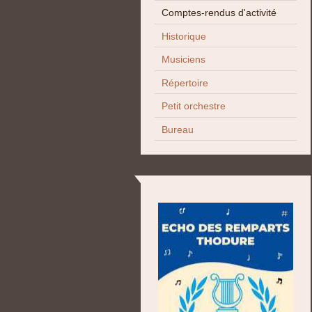
Comptes-rendus d'activité
Historique
Musiciens
Répertoire
Petit orchestre
Bureau