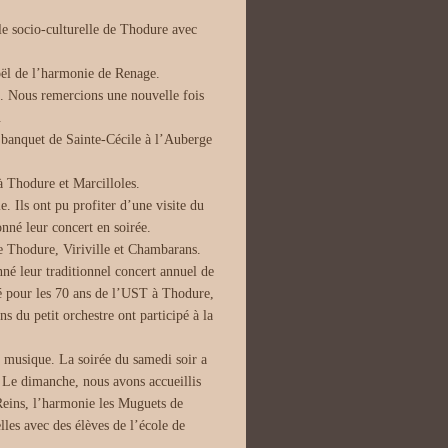
le socio-culturelle de Thodure avec
oël de l’harmonie de Renage.
. Nous remercions une nouvelle fois
.
 banquet de Sainte-Cécile à l’Auberge
 Thodure et Marcilloles.
. Ils ont pu profiter d’une visite du
onné leur concert en soirée.
de Thodure, Viriville et Chambarans.
nné leur traditionnel concert annuel de
é pour les 70 ans de l’UST à Thodure,
s du petit orchestre ont participé à la
e musique. La soirée du samedi soir a
. Le dimanche, nous avons accueillis
 Reins, l’harmonie les Muguets de
les avec des élèves de l’école de