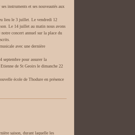
 ses instruments et ses nouveautés aux
 lieu le 3 juillet. Le vendredi 12
aison. Le 14 juillet au matin nous avons
 notre concert annuel sur la place du
scrits.
n musicale avec une dernière
14 septembre pour assurer la
t Etienne de St Geoirs le dimanche 22
ouvelle école de Thodure en présence
ière saison, durant laquelle les