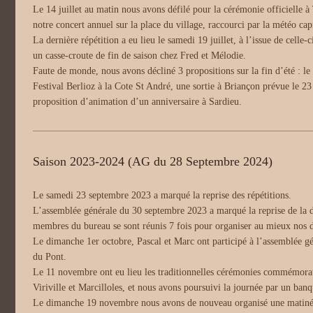
Le 14 juillet au matin nous avons défilé pour la cérémonie officielle à
notre concert annuel sur la place du village, raccourci par la météo cap
La dernière répétition a eu lieu le samedi 19 juillet, à l’issue de celle-
un casse-croute de fin de saison chez Fred et Mélodie.
Faute de monde, nous avons décliné 3 propositions sur la fin d’été : le 
Festival Berlioz à la Cote St André, une sortie à Briançon prévue le 23
proposition d’animation d’un anniversaire à Sardieu.
Saison 2023-2024 (AG du 28 Septembre 2024)
Le samedi 23 septembre 2023 a marqué la reprise des répétitions.
L’assemblée générale du 30 septembre 2023 a marqué la reprise de la de
membres du bureau se sont réunis 7 fois pour organiser au mieux nos di
Le dimanche 1er octobre, Pascal et Marc ont participé à l’assemblée g
du Pont.
Le 11 novembre ont eu lieu les traditionnelles cérémonies commémorat
Viriville et Marcilloles, et nous avons poursuivi la journée par un banq
Le dimanche 19 novembre nous avons de nouveau organisé une matinée t