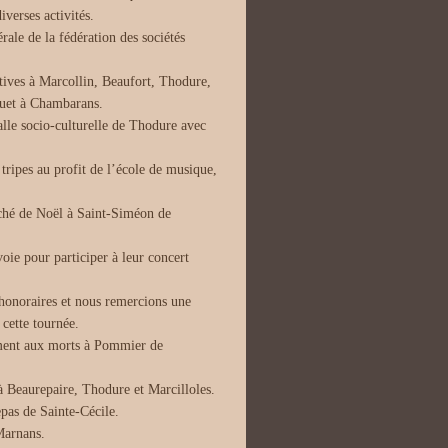
verses activités.
ale de la fédération des sociétés
ives à Marcollin, Beaufort, Thodure,
nquet à Chambarans.
alle socio-culturelle de Thodure avec
ipes au profit de l’école de musique,
ché de Noël à Saint-Siméon de
ie pour participer à leur concert
 honoraires et nous remercions une
cette tournée.
ment aux morts à Pommier de
 Beaurepaire, Thodure et Marcilloles.
epas de Sainte-Cécile.
Marnans.