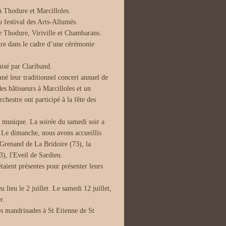
 Thodure et Marcilloles.
u festival des Arts-Allumés.
de Thodure, Viriville et Chambarans.
ire dans le cadre d’une cérémonie
nisé par Clariband.
nné leur traditionnel concert annuel de
es bâtisseurs à Marcilloles et un
chestre ont participé à la fête des
e musique. La soirée du samedi soir a
. Le dimanche, nous avons accueillis
 Grenand de La Bridoire (73), la
), l'Eveil de Sardieu.
taient présentes pour présenter leurs
lieu le 2 juillet. Le samedi 12 juillet,
r.
es mandrinades à St Etienne de St