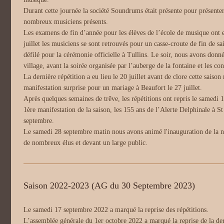
Durant cette journée la société Soundrums était présente pour présenter
nombreux musiciens présents.
Les examens de fin d’année pour les élèves de l’école de musique ont eu
juillet les musiciens se sont retrouvés pour un casse-croute de fin de s
défilé pour la cérémonie officielle à Tullins. Le soir, nous avons donné
village, avant la soirée organisée par l’auberge de la fontaine et les con
La dernière répétition a eu lieu le 20 juillet avant de clore cette saiso
manifestation surprise pour un mariage à Beaufort le 27 juillet.
Après quelques semaines de trêve, les répétitions ont repris le samedi 
1ère manifestation de la saison, les 155 ans de l’Alerte Delphinale à S
septembre.
Le samedi 28 septembre matin nous avons animé l'inauguration de la n
de nombreux élus et devant un large public.
Saison 2022-2023 (AG du 30 Septembre 2023)
Le samedi 17 septembre 2022 a marqué la reprise des répétitions.
L’assemblée générale du 1er octobre 2022 a marqué la reprise de la dern