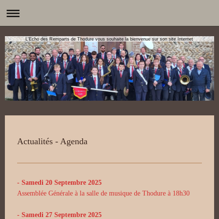
L'Echo des Remparts de Thodure vous souhaite la bienvenue sur son site Internet
Actualités - Agenda
- Samedi 20 Septembre 2025
Assemblée Générale à la salle de musique de Thodure à 18h30
- Samedi 27 Septembre 2025