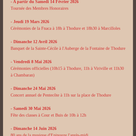
- A partir du Samedi 14 Février 2026
Tournée des Membres Honoraires
- Jeudi 19 Mars 2026
Cérémonies de la Fnaca à 18h à Thodure et 18h30 à Marcilloles
- Dimanche 12 Avril 2026
Banquet de la Sainte-Cécile à l'Auberge de la Fontaine de Thodure
- Vendredi 8 Mai 2026
Cérémonies officielles (10h15 à Thodure, 11h à Viriville et 11h30
à Chambaran)
- Dimanche 24 Mai 2026
Concert annuel de Pentecôte à 11h sur la place de Thodure
- Samedi 30 Mai 2026
Fête des classes à Cour et Buis de 10h à 12h
- Dimanche 14 Juin 2026
80 ans de la musique d'Epinouze l'après-midi