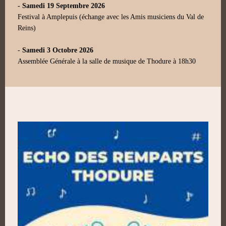
- Samedi 19 Septembre 2026
Festival à Amplepuis (échange avec les Amis musiciens du Val de
Reins)
-
Samedi 3 Octobre 2026
Assemblée Générale à la salle de musique de Thodure à 18h30